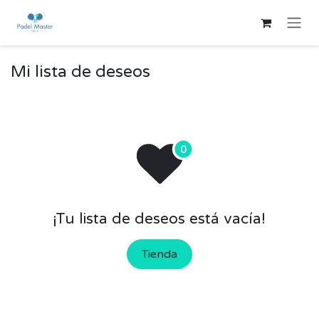
Ir al contenido
Mi lista de deseos
¡Tu lista de deseos está vacía!
Tienda