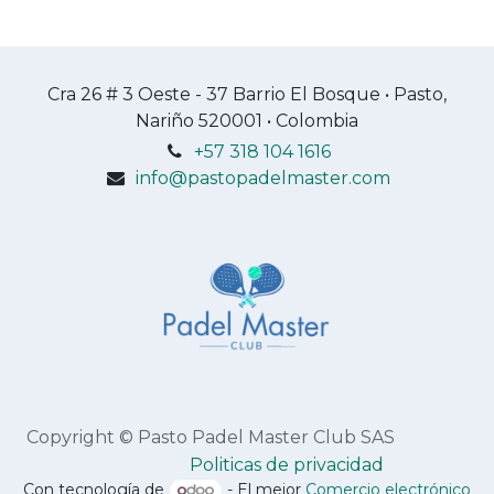
Cra 26 # 3 Oeste - 37 Barrio El Bosque • Pasto,
Nariño 520001 • Colombia
+57 318 104 1616
info@pastopadelmaster.com
Copyright © Pasto Padel Master Club SAS
​Politicas de privacidad
Con tecnología de
- El mejor
Comercio electrónico