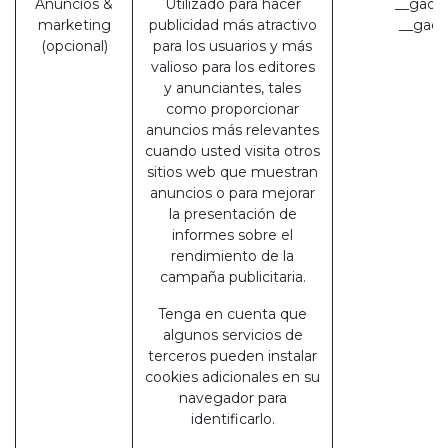
Anuncios &
Utilizado para hacer
__gads 
marketing
publicidad más atractivo
__gac 
(opcional)
para los usuarios y más
valioso para los editores
y anunciantes, tales
como proporcionar
anuncios más relevantes
cuando usted visita otros
sitios web que muestran
anuncios o para mejorar
la presentación de
informes sobre el
rendimiento de la
campaña publicitaria.
Tenga en cuenta que
algunos servicios de
terceros pueden instalar
cookies adicionales en su
navegador para
identificarlo.